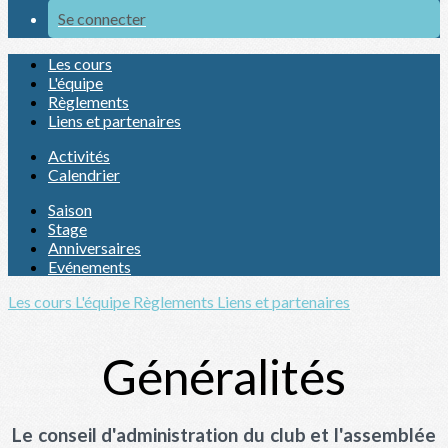
Se connecter
Les cours
L'équipe
Règlements
Liens et partenaires
Activités
Calendrier
Saison
Stage
Anniversaires
Evénements
Les cours
L'équipe
Règlements
Liens et partenaires
Généralités
Le conseil d'administration du club et l'assemblée