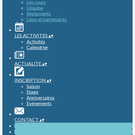
Les cours
L'équipe
Règlements
Liens et partenaires
LES ACTIVITES
▴
▾
Activités
Calendrier
ACTUALITE
▴
▾
INSCRIPTION
▴
▾
Saison
Stage
Anniversaires
Evénements
CONTACT
▴
▾