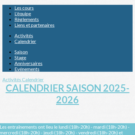
Les cours
L'équipe
Règlements
Liens et partenaires
Activités
Calendrier
Saison
Stage
Anniversaires
Evénements
Activités
Calendrier
CALENDRIER SAISON 2025-
2026
Les entraînements ont lieu le lundi (18h-20h) - mardi (18h-20h) -
mercredi (18h-20h) - jeudi (18h-20h) - vendredi (18h-20h) et